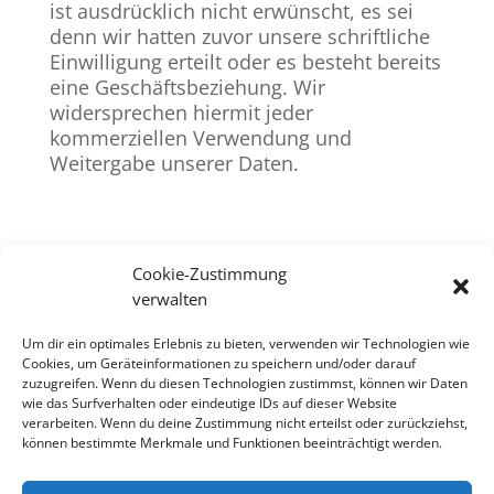
ist ausdrücklich nicht erwünscht, es sei
denn wir hatten zuvor unsere schriftliche
Einwilligung erteilt oder es besteht bereits
eine Geschäftsbeziehung. Wir
widersprechen hiermit jeder
kommerziellen Verwendung und
Weitergabe unserer Daten.
Cookie-Zustimmung
verwalten
Um dir ein optimales Erlebnis zu bieten, verwenden wir Technologien wie
Cookies, um Geräteinformationen zu speichern und/oder darauf
zuzugreifen. Wenn du diesen Technologien zustimmst, können wir Daten
wie das Surfverhalten oder eindeutige IDs auf dieser Website
verarbeiten. Wenn du deine Zustimmung nicht erteilst oder zurückziehst,
können bestimmte Merkmale und Funktionen beeinträchtigt werden.