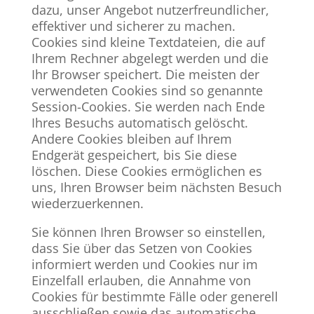
dazu, unser Angebot nutzerfreundlicher,
effektiver und sicherer zu machen.
Cookies sind kleine Textdateien, die auf
Ihrem Rechner abgelegt werden und die
Ihr Browser speichert. Die meisten der
verwendeten Cookies sind so genannte
Session-Cookies. Sie werden nach Ende
Ihres Besuchs automatisch gelöscht.
Andere Cookies bleiben auf Ihrem
Endgerät gespeichert, bis Sie diese
löschen. Diese Cookies ermöglichen es
uns, Ihren Browser beim nächsten Besuch
wiederzuerkennen.
Sie können Ihren Browser so einstellen,
dass Sie über das Setzen von Cookies
informiert werden und Cookies nur im
Einzelfall erlauben, die Annahme von
Cookies für bestimmte Fälle oder generell
ausschließen sowie das automatische